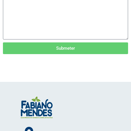
Submeter