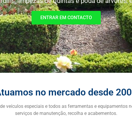
dins, limpezas de quintas e poda de árvores, es
ENTRAR EM CONTACTO
tuamos no mercado desde 20
 de veículos especiais e todos as ferramentas e equipamentos n
serviços de manutenção, recolha e acabementos.