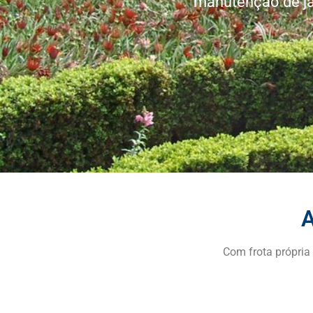
manutenção de jar
A
Com frota própria