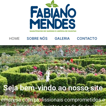
HOME
SOBRE NÓS
GALERIA
CONTACTO
Seja bem-vindo ao nosso site
 empresa com profissionais comprometidos e