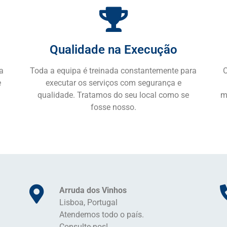
Qualidade na Execução
na
Toda a equipa é treinada constantemente para
O
e
executar os serviços com segurança e
qualidade. Tratamos do seu local como se
m
fosse nosso.
Arruda dos Vinhos
Lisboa, Portugal
Atendemos todo o país.
Consulte-nos!