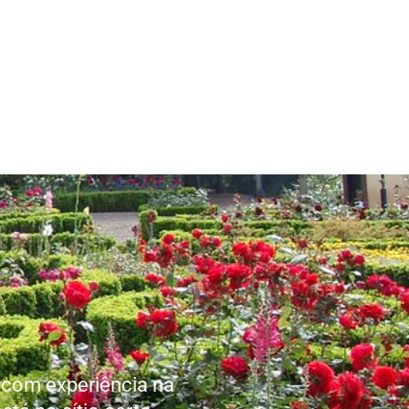
 com experiência na